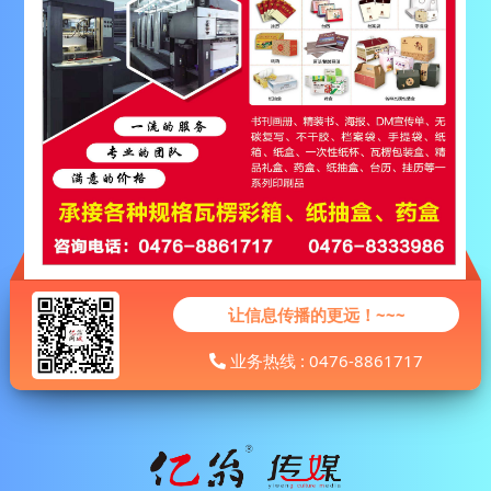
让信息传播的更远！~~~
业务热线 : 0476-8861717