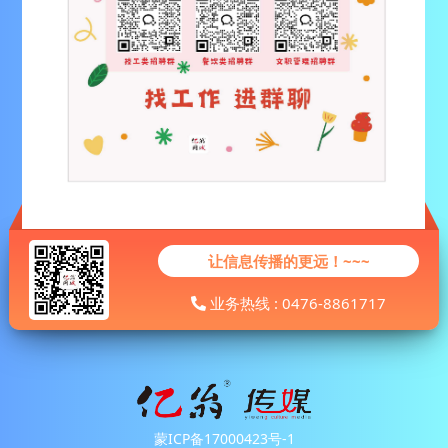
让信息传播的更远！~~~
业务热线 : 0476-8861717
蒙ICP备17000423号-1