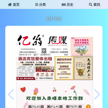
首页
分类
历史
查找
6月10日