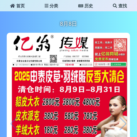
首页
分类
历史
查找
8月8日