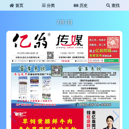
首页
分类
历史
查找
7月1日