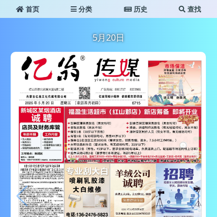
首页
分类
历史
查找
5月20日