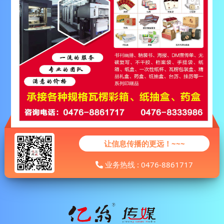
让信息传播的更远！~~~
业务热线 : 0476-8861717