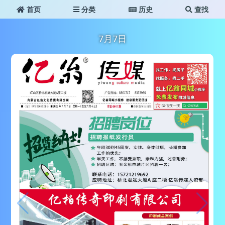
首页
分类
历史
查找
7月7日