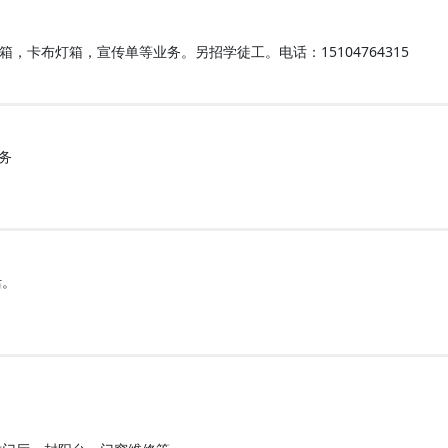
，卡布灯箱，宣传单等业务。另招学徒工。电话：15104764315
务
活。