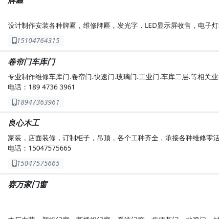
设计制作安装各种牌匾，维修牌匾，发光字，LED显示屏收售，电子灯箱
15104764315
卷帘门车库门
专业制作维修车库门.卷帘门.快速门.玻璃门.工业门.车库二层.等相关业
电话：189 4736 3961
18947363961
良心木工
家装，店面装修，订制柜子，吊顶，各个工种齐全，承接各种维修零
电话：15047575665
15047575665
赛万家门窗